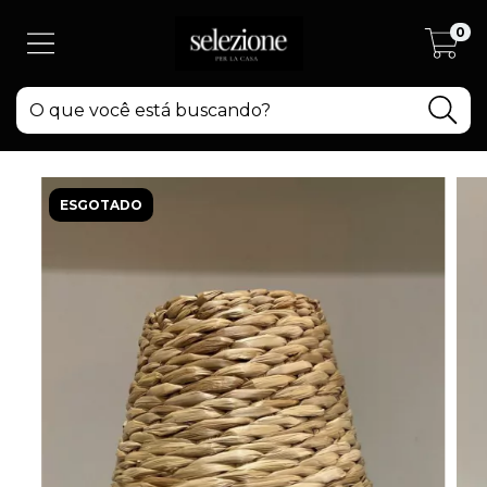
0
ESGOTADO