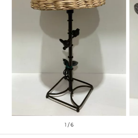
1
/
6