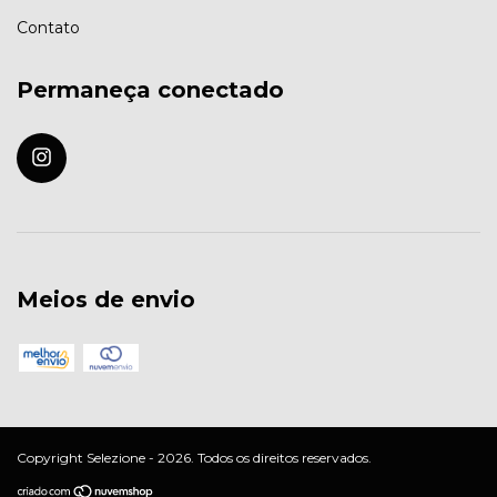
Contato
Permaneça conectado
Meios de envio
Copyright Selezione - 2026. Todos os direitos reservados.